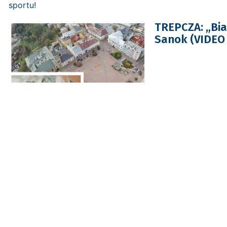
TREPCZA: „Biał
Sanok (VIDEO