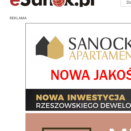
D
REKLAMA