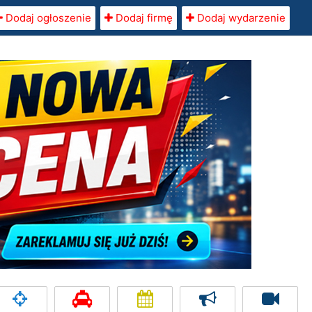
Dodaj ogłoszenie
Dodaj firmę
Dodaj wydarzenie