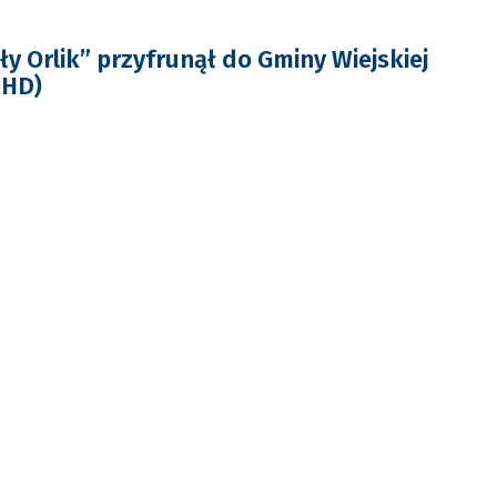
y Orlik” przyfrunął do Gminy Wiejskiej
 HD)