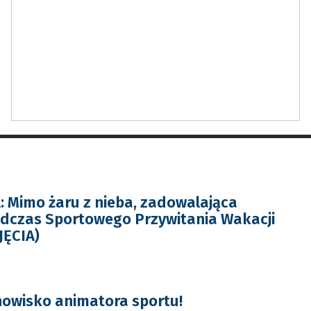
 Mimo żaru z nieba, zadowalająca
dczas Sportowego Przywitania Wakacji
JĘCIA)
owisko animatora sportu!