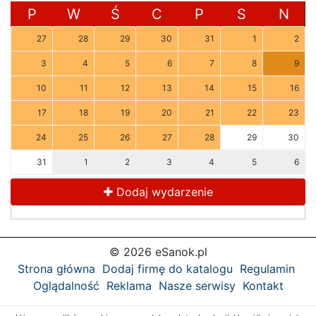
P
W
Ś
C
P
S
N
27
28
29
30
31
1
2
3
4
5
6
7
8
9
10
11
12
13
14
15
16
17
18
19
20
21
22
23
24
25
26
27
28
29
30
31
1
2
3
4
5
6
Dodaj wydarzenie
© 2026 eSanok.pl
Strona główna
Dodaj firmę do katalogu
Regulamin
Oglądalność
Reklama
Nasze serwisy
Kontakt