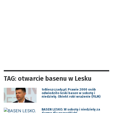
TAG: otwarcie basenu w Lesku
tvBieszczady.pl: Prawie 2000 osób
odwiedziło leski basen w sobotę i
niedzielę. Obiekt robi wrażenie (FILM)
BASEN LESKO. W sobotę i niedzielę za
darmo dla wszystkich!