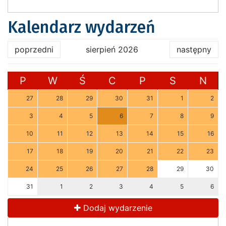
Kalendarz wydarzeń
poprzedni
sierpień 2026
następny
P
W
Ś
C
P
S
N
27
28
29
30
31
1
2
3
4
5
6
7
8
9
10
11
12
13
14
15
16
17
18
19
20
21
22
23
24
25
26
27
28
29
30
31
1
2
3
4
5
6
Dodaj wydarzenie