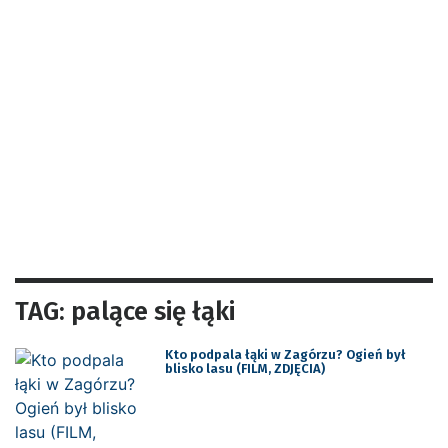
TAG: palące się łąki
Kto podpala łąki w Zagórzu? Ogień był
blisko lasu (FILM, ZDJĘCIA)