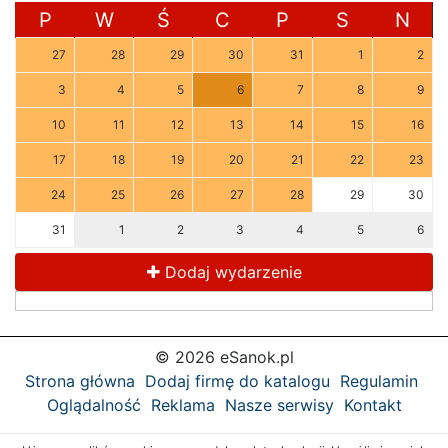
P
W
Ś
C
P
S
N
27
28
29
30
31
1
2
3
4
5
6
7
8
9
10
11
12
13
14
15
16
17
18
19
20
21
22
23
24
25
26
27
28
29
30
31
1
2
3
4
5
6
Dodaj wydarzenie
© 2026 eSanok.pl
Strona główna
Dodaj firmę do katalogu
Regulamin
Oglądalność
Reklama
Nasze serwisy
Kontakt