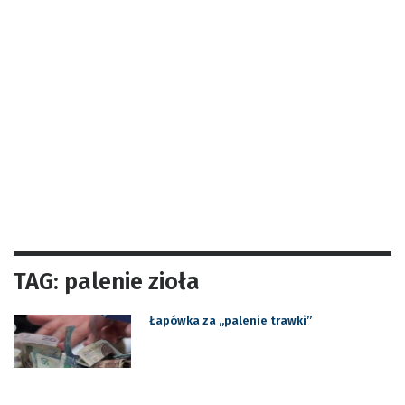
TAG: palenie zioła
Łapówka za „palenie trawki”