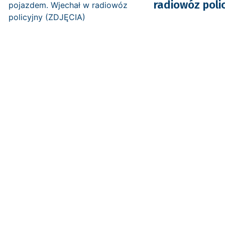
radiowóz polic