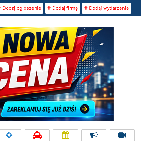
Dodaj ogłoszenie
Dodaj firmę
Dodaj wydarzenie