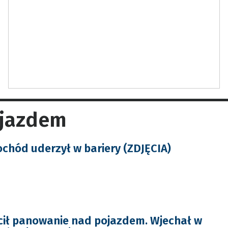
ojazdem
hód uderzył w bariery (ZDJĘCIA)
cił panowanie nad pojazdem. Wjechał w