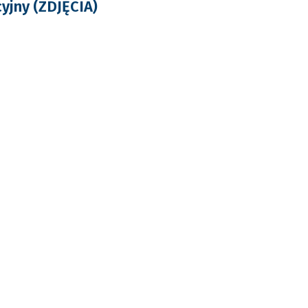
yjny (ZDJĘCIA)