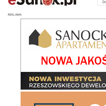
D
REKLAMA