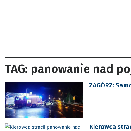
TAG: panowanie nad p
ZAGÓRZ: Samoc
Kierowca stra