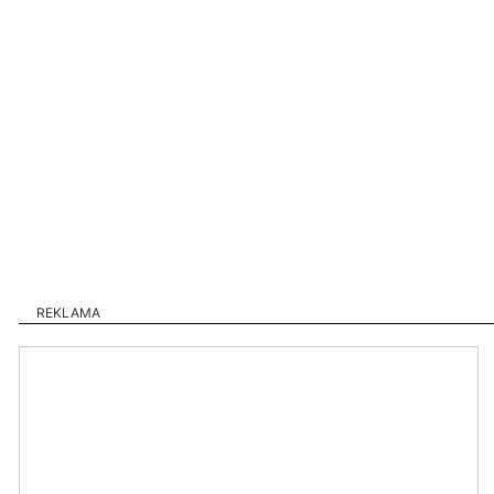
REKLAMA