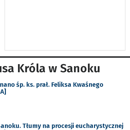
tusa Króla w Sanoku
ano śp. ks. prał. Feliksa Kwaśnego
IA]
Sanoku. Tłumy na procesji eucharystycznej