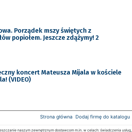
owa. Porządek mszy świętych z
ów popiołem. Jeszcze zdążymy! 2
czny koncert Mateusza Mijala w kościele
la! (VIDEO)
Strona główna
Dodaj firmę do katalogu
zczanie naszym zewnętrznym dostawcom m.in. w celach: świadczenia usług, re