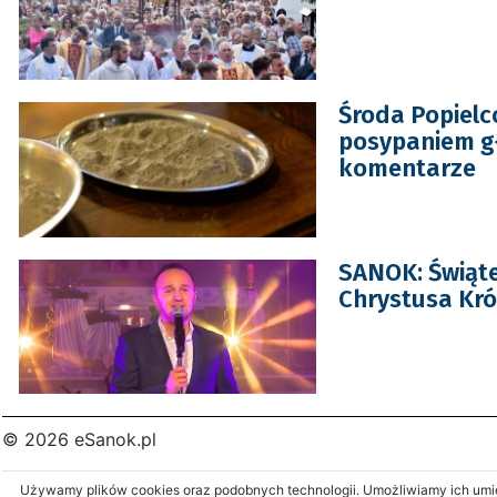
Środa Popielc
posypaniem gł
komentarze
SANOK: Świąte
Chrystusa Kró
© 2026 eSanok.pl
Używamy plików cookies oraz podobnych technologii. Umożliwiamy ich umies