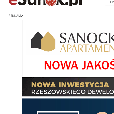
D
REKLAMA