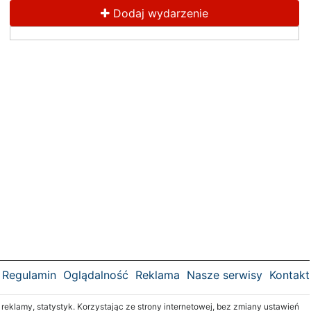
Dodaj wydarzenie
Regulamin
Oglądalność
Reklama
Nasze serwisy
Kontakt
klamy, statystyk. Korzystając ze strony internetowej, bez zmiany ustawień