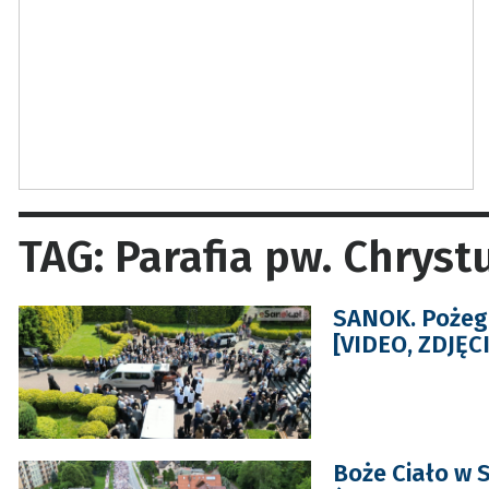
TAG: Parafia pw. Chrys
SANOK. Pożegn
[VIDEO, ZDJĘC
Boże Ciało w 