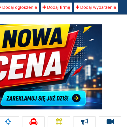
Dodaj ogłoszenie
Dodaj firmę
Dodaj wydarzenie