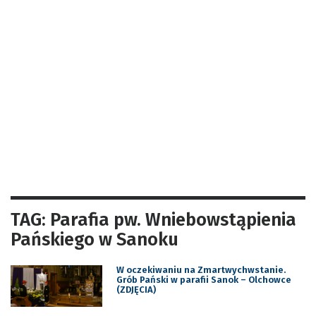
TAG: Parafia pw. Wniebowstąpienia
Pańskiego w Sanoku
W oczekiwaniu na Zmartwychwstanie.
Grób Pański w parafii Sanok – Olchowce
(ZDJĘCIA)