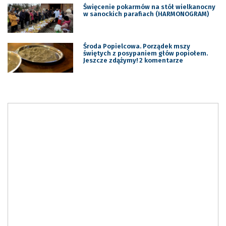
Święcenie pokarmów na stół wielkanocny
w sanockich parafiach (HARMONOGRAM)
Środa Popielcowa. Porządek mszy
świętych z posypaniem głów popiołem.
Jeszcze zdążymy! 2 komentarze