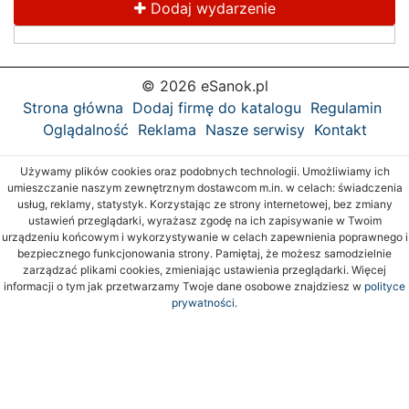
Dodaj wydarzenie
© 2026 eSanok.pl
Strona główna
Dodaj firmę do katalogu
Regulamin
Oglądalność
Reklama
Nasze serwisy
Kontakt
Używamy plików cookies oraz podobnych technologii. Umożliwiamy ich
umieszczanie naszym zewnętrznym dostawcom m.in. w celach: świadczenia
usług, reklamy, statystyk. Korzystając ze strony internetowej, bez zmiany
ustawień przeglądarki, wyrażasz zgodę na ich zapisywanie w Twoim
urządzeniu końcowym i wykorzystywanie w celach zapewnienia poprawnego i
bezpiecznego funkcjonowania strony. Pamiętaj, że możesz samodzielnie
zarządzać plikami cookies, zmieniając ustawienia przeglądarki. Więcej
informacji o tym jak przetwarzamy Twoje dane osobowe znajdziesz w
polityce
prywatności.