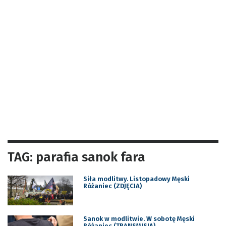
TAG: parafia sanok fara
Siła modlitwy. Listopadowy Męski
Różaniec (ZDJĘCIA)
Sanok w modlitwie. W sobotę Męski
Różaniec (TRANSMISJA)