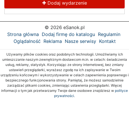
Dodaj wydarzenie
© 2026 eSanok.pl
Strona główna
Dodaj firmę do katalogu
Regulamin
Oglądalność
Reklama
Nasze serwisy
Kontakt
Używamy plików cookies oraz podobnych technologii. Umożliwiamy ich
umieszczanie naszym zewnętrznym dostawcom m.in. w celach: świadczenia
usług, reklamy, statystyk. Korzystając ze strony internetowej, bez zmiany
ustawień przeglądarki, wyrażasz zgodę na ich zapisywanie w Twoim
urządzeniu końcowym i wykorzystywanie w celach zapewnienia poprawnego i
bezpiecznego funkcjonowania strony. Pamiętaj, że możesz samodzielnie
zarządzać plikami cookies, zmieniając ustawienia przeglądarki. Więcej
informacji o tym jak przetwarzamy Twoje dane osobowe znajdziesz w
polityce
prywatności.