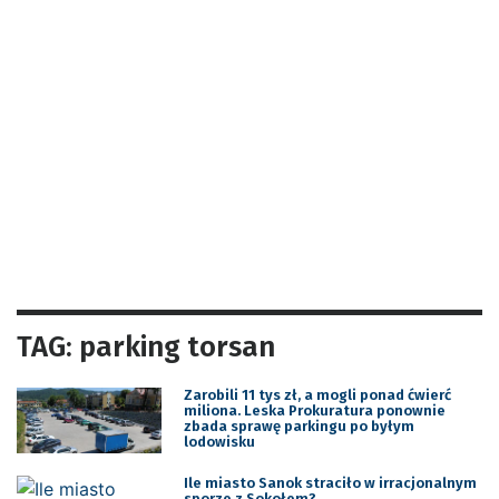
TAG: parking torsan
Zarobili 11 tys zł, a mogli ponad ćwierć
miliona. Leska Prokuratura ponownie
zbada sprawę parkingu po byłym
lodowisku
Ile miasto Sanok straciło w irracjonalnym
sporze z Sokołem?