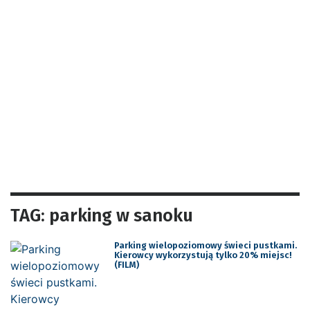
TAG: parking w sanoku
Parking wielopoziomowy świeci pustkami.
Kierowcy wykorzystują tylko 20% miejsc!
(FILM)