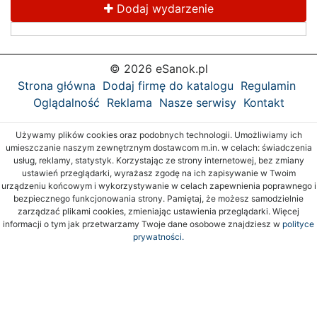
Dodaj wydarzenie
© 2026 eSanok.pl
Strona główna
Dodaj firmę do katalogu
Regulamin
Oglądalność
Reklama
Nasze serwisy
Kontakt
Używamy plików cookies oraz podobnych technologii. Umożliwiamy ich
umieszczanie naszym zewnętrznym dostawcom m.in. w celach: świadczenia
usług, reklamy, statystyk. Korzystając ze strony internetowej, bez zmiany
ustawień przeglądarki, wyrażasz zgodę na ich zapisywanie w Twoim
urządzeniu końcowym i wykorzystywanie w celach zapewnienia poprawnego i
bezpiecznego funkcjonowania strony. Pamiętaj, że możesz samodzielnie
zarządzać plikami cookies, zmieniając ustawienia przeglądarki. Więcej
informacji o tym jak przetwarzamy Twoje dane osobowe znajdziesz w
polityce
prywatności.