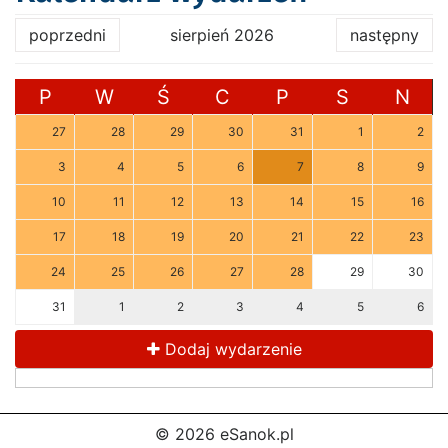
poprzedni
sierpień 2026
następny
P
W
Ś
C
P
S
N
27
28
29
30
31
1
2
3
4
5
6
7
8
9
10
11
12
13
14
15
16
17
18
19
20
21
22
23
24
25
26
27
28
29
30
31
1
2
3
4
5
6
Dodaj wydarzenie
© 2026 eSanok.pl