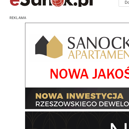
D
REKLAMA