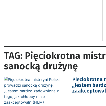
TAG: Pięciokrotna mistr
sanocką drużynę
Pięciokrotna 
„Jestem bardz
zaakceptowali