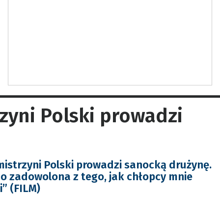
zyni Polski prowadzi
mistrzyni Polski prowadzi sanocką drużynę.
o zadowolona z tego, jak chłopcy mnie
” (FILM)