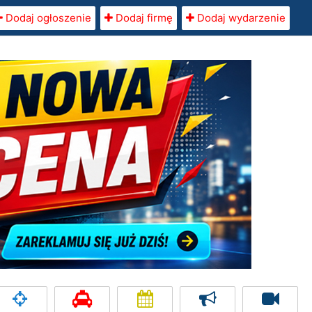
Dodaj ogłoszenie
Dodaj firmę
Dodaj wydarzenie