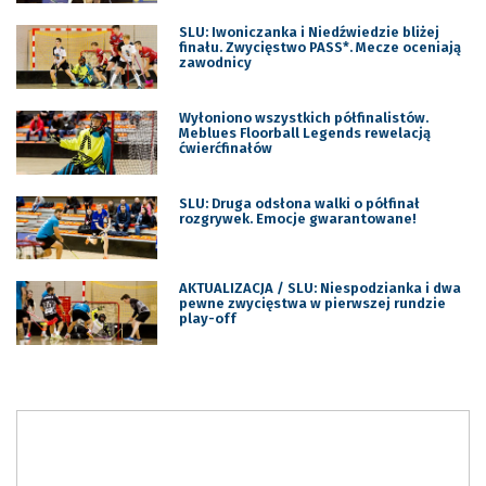
SLU: Iwoniczanka i Niedźwiedzie bliżej
finału. Zwycięstwo PASS*. Mecze oceniają
zawodnicy
Wyłoniono wszystkich półfinalistów.
Meblues Floorball Legends rewelacją
ćwierćfinałów
SLU: Druga odsłona walki o półfinał
rozgrywek. Emocje gwarantowane!
AKTUALIZACJA / SLU: Niespodzianka i dwa
pewne zwycięstwa w pierwszej rundzie
play-off