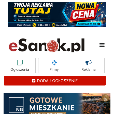
Ogłoszenia
Firmy
Reklama
DODAJ OGŁOSZENIE