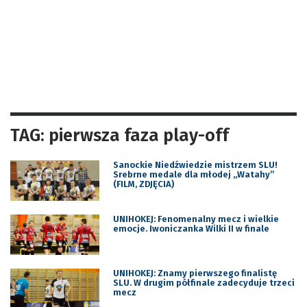
TAG: pierwsza faza play-off
Sanockie Niedźwiedzie mistrzem SLU!
Srebrne medale dla młodej „Watahy”
(FILM, ZDJĘCIA)
UNIHOKEJ: Fenomenalny mecz i wielkie
emocje. Iwoniczanka Wilki II w finale
UNIHOKEJ: Znamy pierwszego finalistę
SLU. W drugim półfinale zadecyduje trzeci
mecz