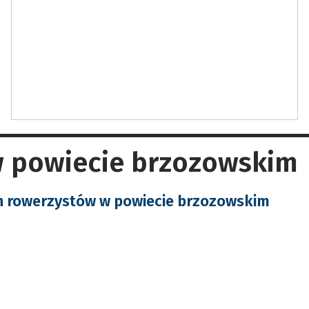
 w powiecie brzozowskim
h rowerzystów w powiecie brzozowskim