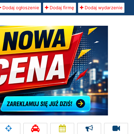
Dodaj ogłoszenie
Dodaj firmę
Dodaj wydarzenie