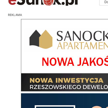
D
REKLAMA