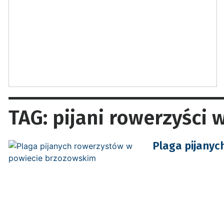
TAG: pijani rowerzyści
Plaga pijanyc