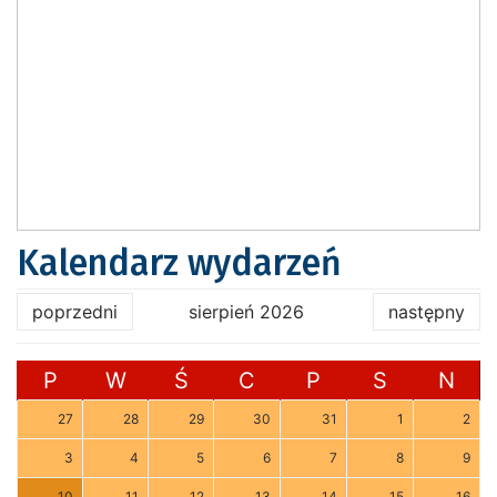
Kalendarz wydarzeń
poprzedni
sierpień 2026
następny
P
W
Ś
C
P
S
N
27
28
29
30
31
1
2
3
4
5
6
7
8
9
10
11
12
13
14
15
16