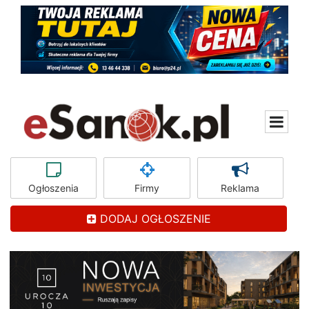
Ogłoszenia
Firmy
Reklama
DODAJ OGŁOSZENIE