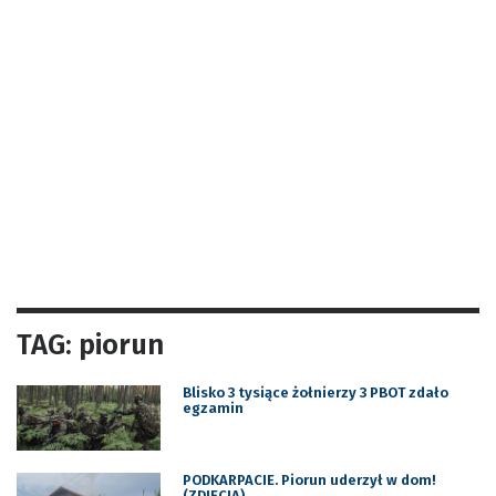
TAG: piorun
Blisko 3 tysiące żołnierzy 3 PBOT zdało
egzamin
PODKARPACIE. Piorun uderzył w dom!
(ZDJĘCIA)