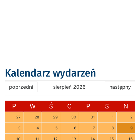
Kalendarz wydarzeń
poprzedni
sierpień 2026
następny
P
W
Ś
C
P
S
N
27
28
29
30
31
1
2
3
4
5
6
7
8
9
10
11
12
13
14
15
16