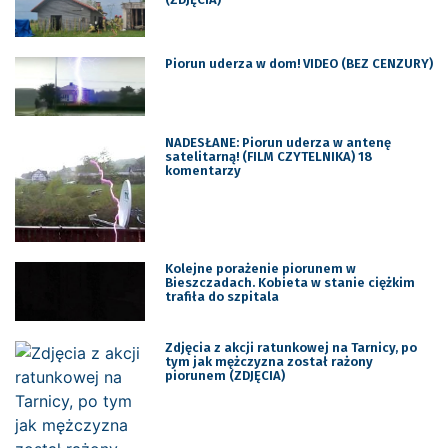
Piorun uderza w dom! VIDEO (BEZ CENZURY)
NADESŁANE: Piorun uderza w antenę
satelitarną! (FILM CZYTELNIKA) 18
komentarzy
Kolejne porażenie piorunem w
Bieszczadach. Kobieta w stanie ciężkim
trafiła do szpitala
Zdjęcia z akcji ratunkowej na Tarnicy, po
tym jak mężczyzna został rażony
piorunem (ZDJĘCIA)