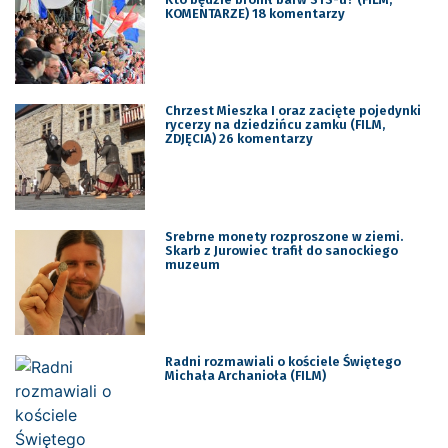
KOMENTARZE) 18 komentarzy
Chrzest Mieszka I oraz zacięte pojedynki
rycerzy na dziedzińcu zamku (FILM,
ZDJĘCIA) 26 komentarzy
Srebrne monety rozproszone w ziemi.
Skarb z Jurowiec trafił do sanockiego
muzeum
Radni rozmawiali o kościele Świętego
Michała Archanioła (FILM)