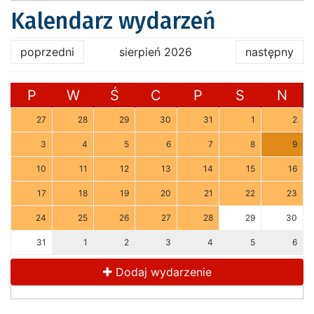
Kalendarz wydarzeń
poprzedni
sierpień 2026
następny
P
W
Ś
C
P
S
N
27
28
29
30
31
1
2
3
4
5
6
7
8
9
10
11
12
13
14
15
16
17
18
19
20
21
22
23
24
25
26
27
28
29
30
31
1
2
3
4
5
6
Dodaj wydarzenie