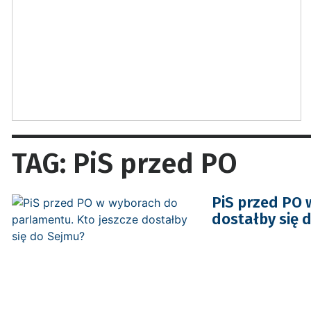
TAG: PiS przed PO
PiS przed PO 
dostałby się 