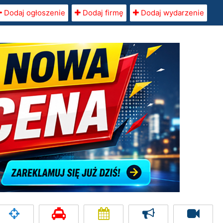
Dodaj ogłoszenie
Dodaj firmę
Dodaj wydarzenie