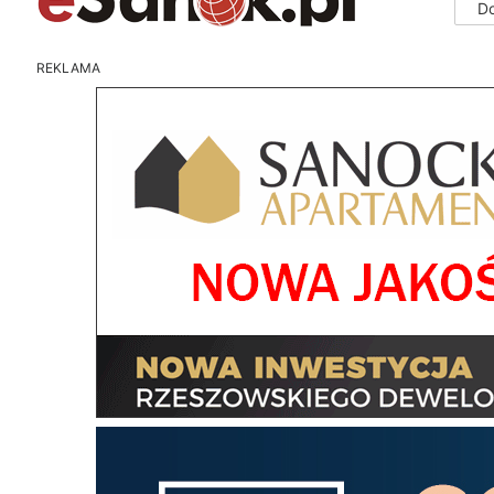
D
REKLAMA