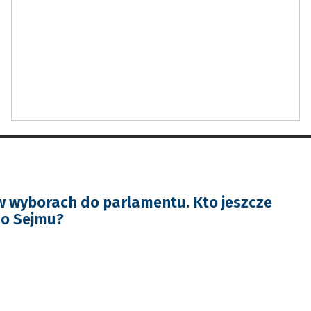
w wyborach do parlamentu. Kto jeszcze
do Sejmu?