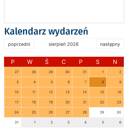
Kalendarz wydarzeń
poprzedni
sierpień 2026
następny
P
W
Ś
C
P
S
N
27
28
29
30
31
1
2
3
4
5
6
7
8
9
10
11
12
13
14
15
16
17
18
19
20
21
22
23
24
25
26
27
28
29
30
31
1
2
3
4
5
6