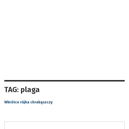
TAG: plaga
Wkrótce rójka chrabąszczy