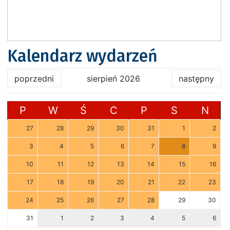
Kalendarz wydarzeń
poprzedni
sierpień 2026
następny
P
W
Ś
C
P
S
N
27
28
29
30
31
1
2
3
4
5
6
7
8
9
10
11
12
13
14
15
16
17
18
19
20
21
22
23
24
25
26
27
28
29
30
31
1
2
3
4
5
6