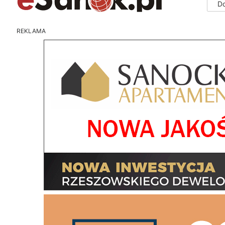
D
REKLAMA