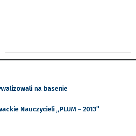
ywalizowali na basenie
ackie Nauczycieli „PLUM – 2013”