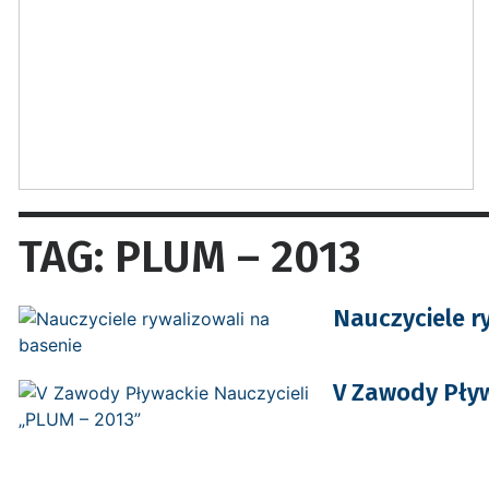
TAG: PLUM – 2013
Nauczyciele r
V Zawody Pływ