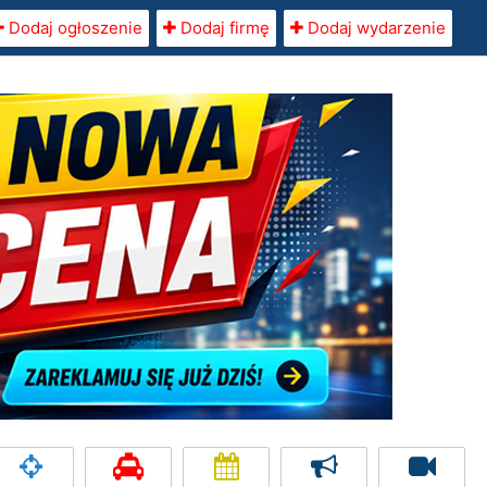
Dodaj ogłoszenie
Dodaj firmę
Dodaj wydarzenie