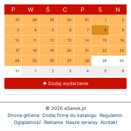
P
W
Ś
C
P
S
N
27
28
29
30
31
1
2
3
4
5
6
7
8
9
10
11
12
13
14
15
16
17
18
19
20
21
22
23
24
25
26
27
28
29
30
31
1
2
3
4
5
6
Dodaj wydarzenie
© 2026 eSanok.pl
Strona główna
Dodaj firmę do katalogu
Regulamin
Oglądalność
Reklama
Nasze serwisy
Kontakt