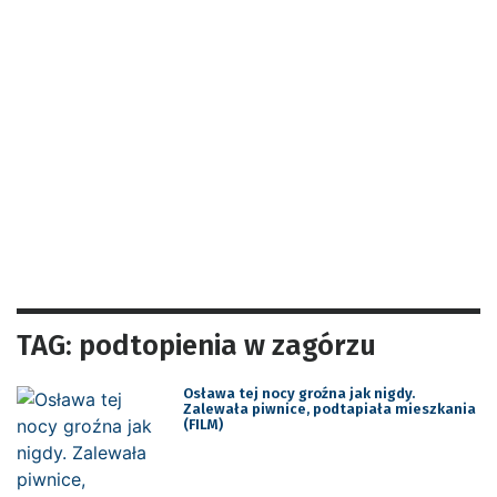
TAG: podtopienia w zagórzu
Osława tej nocy groźna jak nigdy.
Zalewała piwnice, podtapiała mieszkania
(FILM)