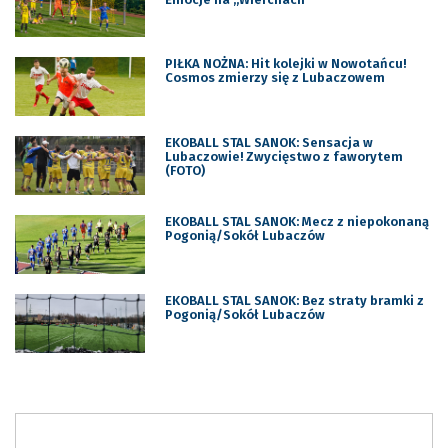
PIŁKA NOŻNA: Hit kolejki w Nowotańcu!
Cosmos zmierzy się z Lubaczowem
EKOBALL STAL SANOK: Sensacja w
Lubaczowie! Zwycięstwo z faworytem
(FOTO)
EKOBALL STAL SANOK: Mecz z niepokonaną
Pogonią/Sokół Lubaczów
EKOBALL STAL SANOK: Bez straty bramki z
Pogonią/Sokół Lubaczów