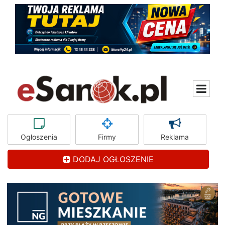
Ogłoszenia
Firmy
Reklama
DODAJ OGŁOSZENIE