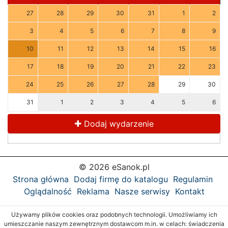
27
28
29
30
31
1
2
3
4
5
6
7
8
9
10
11
12
13
14
15
16
17
18
19
20
21
22
23
24
25
26
27
28
29
30
31
1
2
3
4
5
6
Dodaj wydarzenie
© 2026 eSanok.pl
Strona główna
Dodaj firmę do katalogu
Regulamin
Oglądalność
Reklama
Nasze serwisy
Kontakt
Używamy plików cookies oraz podobnych technologii. Umożliwiamy ich
umieszczanie naszym zewnętrznym dostawcom m.in. w celach: świadczenia