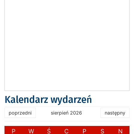
Kalendarz wydarzeń
poprzedni
sierpień 2026
następny
P
W
Ś
C
P
S
N