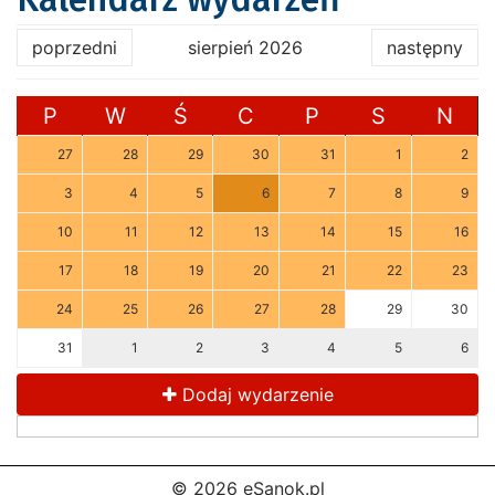
poprzedni
sierpień 2026
następny
P
W
Ś
C
P
S
N
27
28
29
30
31
1
2
3
4
5
6
7
8
9
10
11
12
13
14
15
16
17
18
19
20
21
22
23
24
25
26
27
28
29
30
31
1
2
3
4
5
6
Dodaj wydarzenie
© 2026 eSanok.pl