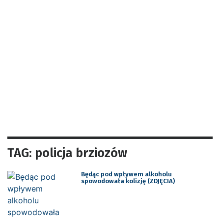
TAG: policja brziozów
Będąc pod wpływem alkoholu
spowodowała kolizję (ZDJĘCIA)