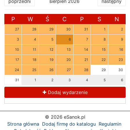
poprzedni
sierpień 2026
następny
P
W
Ś
C
P
S
N
27
28
29
30
31
1
2
3
4
5
6
7
8
9
10
11
12
13
14
15
16
17
18
19
20
21
22
23
24
25
26
27
28
29
30
31
1
2
3
4
5
6
Dodaj wydarzenie
© 2026 eSanok.pl
Strona główna
Dodaj firmę do katalogu
Regulamin