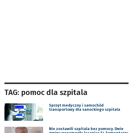
TAG: pomoc dla szpitala
Sprzęt medyczny i samochód
transportowy dla sanockiego szpitala
Nie zostawili szpitala bez pomocy. Dwie
gminy wspomogły lecznicę 14 komentarzy