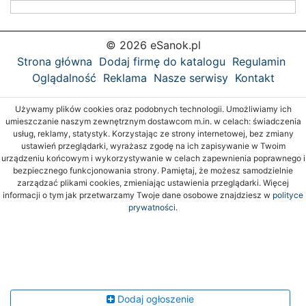
© 2026 eSanok.pl
Strona główna
Dodaj firmę do katalogu
Regulamin
Oglądalność
Reklama
Nasze serwisy
Kontakt
Używamy plików cookies oraz podobnych technologii. Umożliwiamy ich
umieszczanie naszym zewnętrznym dostawcom m.in. w celach: świadczenia
usług, reklamy, statystyk. Korzystając ze strony internetowej, bez zmiany
ustawień przeglądarki, wyrażasz zgodę na ich zapisywanie w Twoim
urządzeniu końcowym i wykorzystywanie w celach zapewnienia poprawnego i
bezpiecznego funkcjonowania strony. Pamiętaj, że możesz samodzielnie
zarządzać plikami cookies, zmieniając ustawienia przeglądarki. Więcej
informacji o tym jak przetwarzamy Twoje dane osobowe znajdziesz w
polityce
prywatności.
Dodaj ogłoszenie