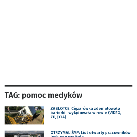
TAG: pomoc medyków
ZABŁOTCE. Ciężarówka zdemolowała
barierki i wylądowała w rowie (VIDEO,
ZDJĘCIA)
OTRZYMALIŚMY: List otwarty pracowników
leskiego szpitala