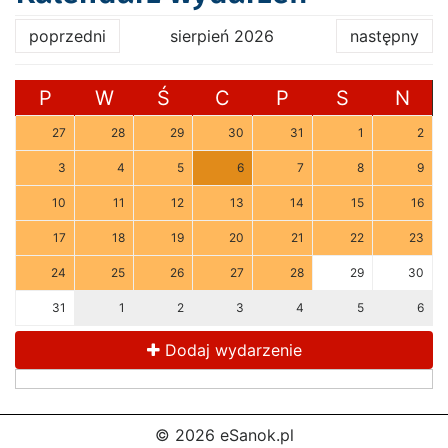
poprzedni
sierpień 2026
następny
P
W
Ś
C
P
S
N
27
28
29
30
31
1
2
3
4
5
6
7
8
9
10
11
12
13
14
15
16
17
18
19
20
21
22
23
24
25
26
27
28
29
30
31
1
2
3
4
5
6
Dodaj wydarzenie
© 2026 eSanok.pl