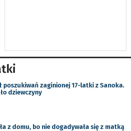
tki
ł poszukiwań zaginionej 17-latki z Sanoka.
ało dziewczyny
kła z domu, bo nie dogadywała się z matką