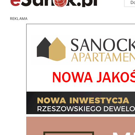
D
REKLAMA