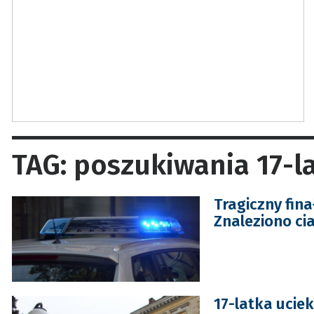
TAG: poszukiwania 17-la
Tragiczny fina
Znaleziono ci
17-latka ucie