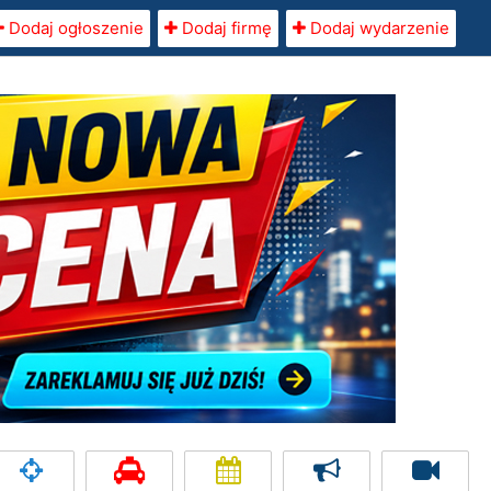
Dodaj ogłoszenie
Dodaj firmę
Dodaj wydarzenie