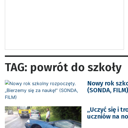
TAG: powrót do szkoły
Nowy rok szko
(SONDA, FILM
„Uczyć się i 
uczniów na no