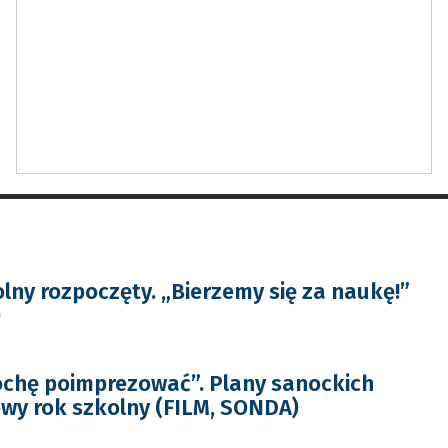
lny rozpoczęty. „Bierzemy się za naukę!”
)
trochę poimprezować”. Plany sanockich
wy rok szkolny (FILM, SONDA)