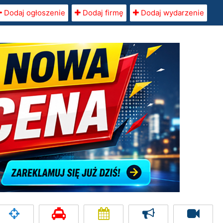
Dodaj ogłoszenie
Dodaj firmę
Dodaj wydarzenie