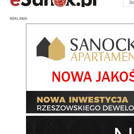
D
REKLAMA