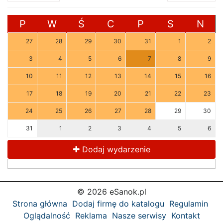
P
W
Ś
C
P
S
N
27
28
29
30
31
1
2
3
4
5
6
7
8
9
10
11
12
13
14
15
16
17
18
19
20
21
22
23
24
25
26
27
28
29
30
31
1
2
3
4
5
6
Dodaj wydarzenie
© 2026 eSanok.pl
Strona główna
Dodaj firmę do katalogu
Regulamin
Oglądalność
Reklama
Nasze serwisy
Kontakt