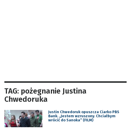
TAG: pożegnanie Justina
Chwedoruka
Justin Chwedoruk opuszcza Ciarko PBS
Bank. „Jestem wzruszony. Chciałbym
wrócić do Sanoka” (FILM)