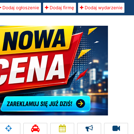
Dodaj ogłoszenie
Dodaj firmę
Dodaj wydarzenie