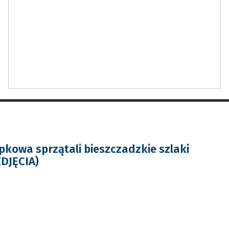
pkowa sprzątali bieszczadzkie szlaki
ZDJĘCIA)