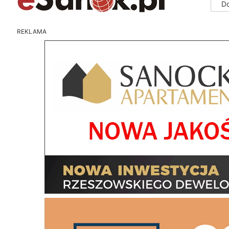
D
REKLAMA