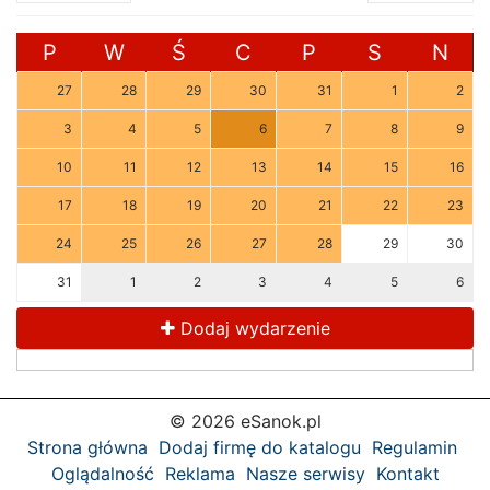
P
W
Ś
C
P
S
N
27
28
29
30
31
1
2
3
4
5
6
7
8
9
10
11
12
13
14
15
16
17
18
19
20
21
22
23
24
25
26
27
28
29
30
31
1
2
3
4
5
6
Dodaj wydarzenie
© 2026 eSanok.pl
Strona główna
Dodaj firmę do katalogu
Regulamin
Oglądalność
Reklama
Nasze serwisy
Kontakt