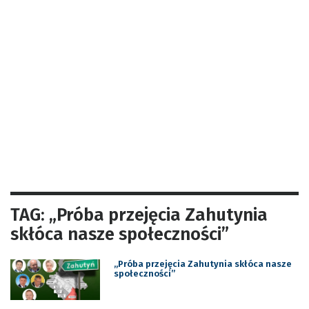
TAG: „Próba przejęcia Zahutynia
skłóca nasze społeczności”
„Próba przejęcia Zahutynia skłóca nasze
społeczności”