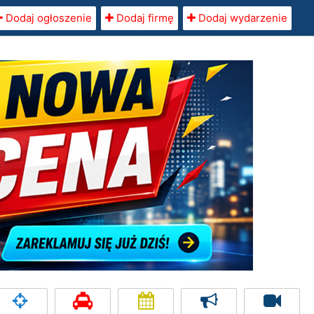
Dodaj ogłoszenie
Dodaj firmę
Dodaj wydarzenie