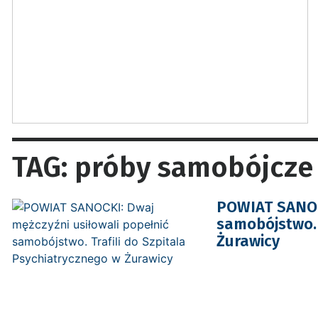
TAG: próby samobójcze
POWIAT SANOCK
samobójstwo. 
Żurawicy