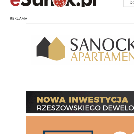
D
REKLAMA