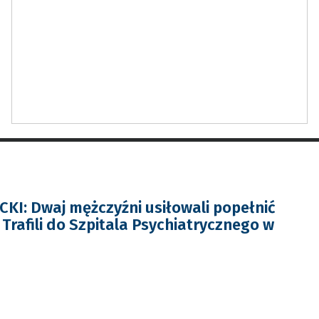
I: Dwaj mężczyźni usiłowali popełnić
Trafili do Szpitala Psychiatrycznego w