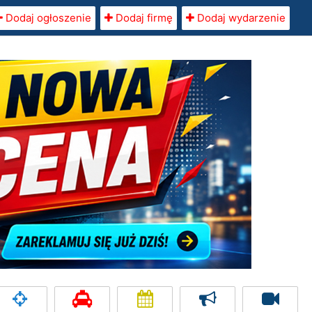
Dodaj ogłoszenie
Dodaj firmę
Dodaj wydarzenie