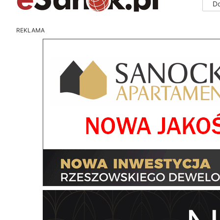
D
REKLAMA