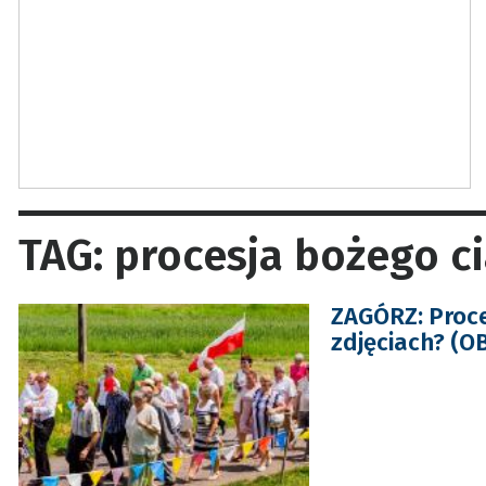
TAG: procesja bożego c
ZAGÓRZ: Proce
zdjęciach? (