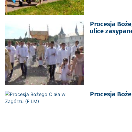
Procesja Boże
ulice zasypan
Procesja Boże