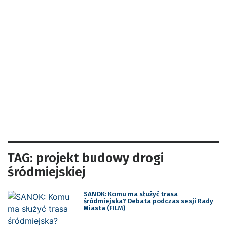
TAG: projekt budowy drogi
śródmiejskiej
SANOK: Komu ma służyć trasa
śródmiejska? Debata podczas sesji Rady
Miasta (FILM)