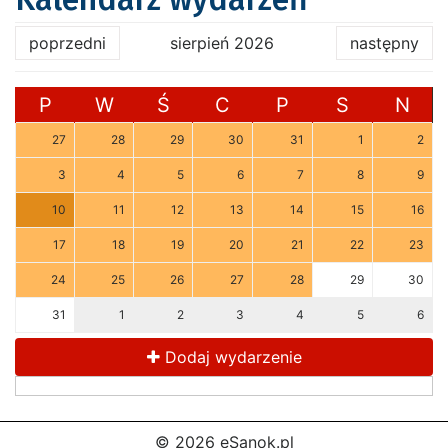
poprzedni
sierpień 2026
następny
P
W
Ś
C
P
S
N
27
28
29
30
31
1
2
3
4
5
6
7
8
9
10
11
12
13
14
15
16
17
18
19
20
21
22
23
24
25
26
27
28
29
30
31
1
2
3
4
5
6
Dodaj wydarzenie
© 2026 eSanok.pl