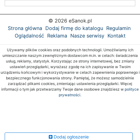
© 2026 eSanok.pl
Strona główna
Dodaj firmę do katalogu
Regulamin
Oglądalność
Reklama
Nasze serwisy
Kontakt
Używamy plików cookies oraz podobnych technologii. Umożliwiamy ich
umieszczanie naszym zewnętrznym dostawcom m.in. w celach: świadczenia
usług, reklamy, statystyk. Korzystając ze strony internetowej, bez zmiany
ustawień przeglądarki, wyrażasz zgodę na ich zapisywanie w Twoim
urządzeniu końcowym i wykorzystywanie w celach zapewnienia poprawnego i
bezpiecznego funkcjonowania strony. Pamiętaj, że możesz samodzielnie
zarządzać plikami cookies, zmieniając ustawienia przeglądarki. Więcej
informacji o tym jak przetwarzamy Twoje dane osobowe znajdziesz w
polityce
prywatności.
Dodaj ogłoszenie