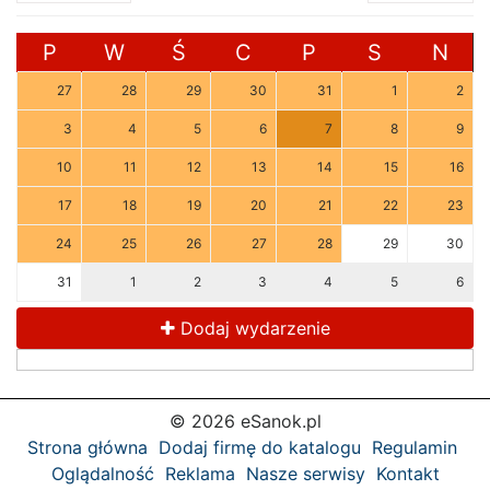
P
W
Ś
C
P
S
N
27
28
29
30
31
1
2
3
4
5
6
7
8
9
10
11
12
13
14
15
16
17
18
19
20
21
22
23
24
25
26
27
28
29
30
31
1
2
3
4
5
6
Dodaj wydarzenie
© 2026 eSanok.pl
Strona główna
Dodaj firmę do katalogu
Regulamin
Oglądalność
Reklama
Nasze serwisy
Kontakt