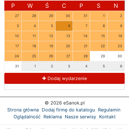
P
W
Ś
C
P
S
N
27
28
29
30
31
1
2
3
4
5
6
7
8
9
10
11
12
13
14
15
16
17
18
19
20
21
22
23
24
25
26
27
28
29
30
31
1
2
3
4
5
6
Dodaj wydarzenie
© 2026 eSanok.pl
Strona główna
Dodaj firmę do katalogu
Regulamin
Oglądalność
Reklama
Nasze serwisy
Kontakt