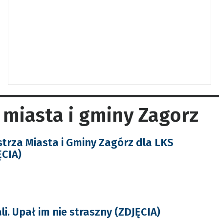
 miasta i gminy Zagorz
trza Miasta i Gminy Zagórz dla LKS
ĘCIA)
ali. Upał im nie straszny (ZDJĘCIA)