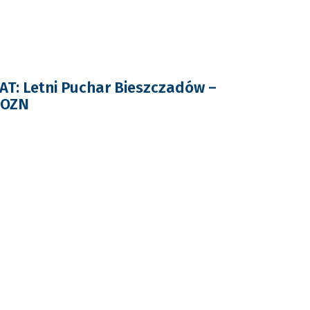
T: Letni Puchar Bieszczadów –
POZN