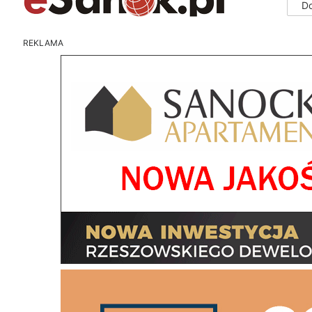
D
REKLAMA