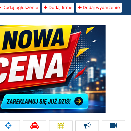
Dodaj ogłoszenie
Dodaj firmę
Dodaj wydarzenie