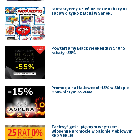
Fantastyczny Dzień Dziecka! Rabaty na
zabawki tylko z Elbuś w Sanoku
Powtarzamy Black Weekend! W 5.10.15
rabaty -55%
Promocja na Halloween! -15% w Sklepie
Obuwniczym ASPENA!
Zachwyć gości pięknym wnętrzem.
Wiosenne promocje w Salonie Meblowym
RED MEBLE!