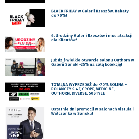
BLACK FRIDAY w Galerii Rzeszów. Rabaty
do 70%!
6. Urodziny Galerii Rzeszów i moc atrakcji
dla Klientów!
Już dziś wielkie otwarcie salonu Outhorn w
Galerii Sanok! -25% na całą kolekcję!
TOTALNA WYPRZEDAŻ do -70% SOLINA –
POLAŃCZYK. 4F, CROPP, MEDICINE,
OUTHORN, DIVERSE, 50STYLE
Ostatnie dni promocji w salonach Vistula i
Wólczanka w Sanoku!