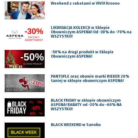
Weekend z rabatami w VIVO! Krosno
LIKWIDACJA KOLEKCJI w Sklepie
Obuwniczym ASPENA! Od -30% do -70% na
WSZYSTKO!
-50% na drugi produkt w Sklepie
Obuwniczym ASPENA!
PANTOFLE oraz obuwie marki RIEKER 20%
taniej w sklepie obuwniczym ASPENA!
BLACK FRIDAY w sklepie obuwniczym
ASPENA! RABATY od -20% do -60% NA
WSZYSTKO!
BLACK WEEKEND w Sanoku