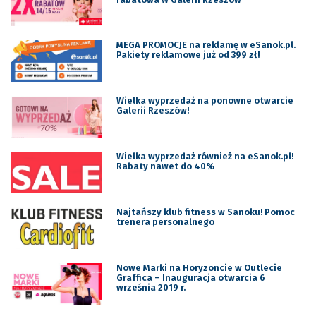
MEGA PROMOCJE na reklamę w eSanok.pl.
Pakiety reklamowe już od 399 zł!
Wielka wyprzedaż na ponowne otwarcie
Galerii Rzeszów!
Wielka wyprzedaż również na eSanok.pl!
Rabaty nawet do 40%
Najtańszy klub fitness w Sanoku! Pomoc
trenera personalnego
Nowe Marki na Horyzoncie w Outlecie
Graffica – Inauguracja otwarcia 6
września 2019 r.