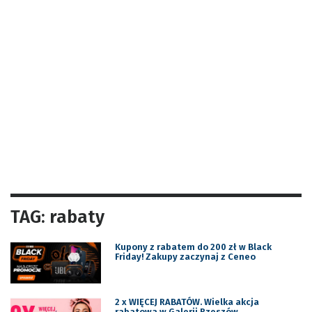
TAG: rabaty
Kupony z rabatem do 200 zł w Black
Friday! Zakupy zaczynaj z Ceneo
2 x WIĘCEJ RABATÓW. Wielka akcja
rabatowa w Galerii Rzeszów