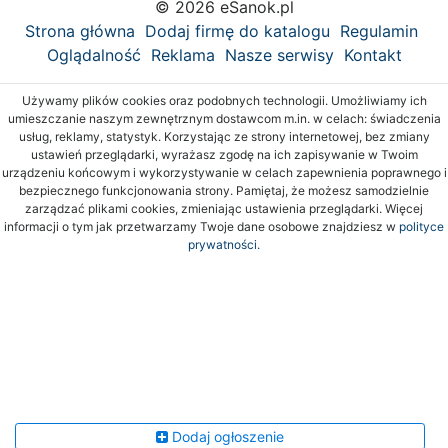
© 2026 eSanok.pl
Strona główna
Dodaj firmę do katalogu
Regulamin
Oglądalność
Reklama
Nasze serwisy
Kontakt
Używamy plików cookies oraz podobnych technologii. Umożliwiamy ich
umieszczanie naszym zewnętrznym dostawcom m.in. w celach: świadczenia
usług, reklamy, statystyk. Korzystając ze strony internetowej, bez zmiany
ustawień przeglądarki, wyrażasz zgodę na ich zapisywanie w Twoim
urządzeniu końcowym i wykorzystywanie w celach zapewnienia poprawnego i
bezpiecznego funkcjonowania strony. Pamiętaj, że możesz samodzielnie
zarządzać plikami cookies, zmieniając ustawienia przeglądarki. Więcej
informacji o tym jak przetwarzamy Twoje dane osobowe znajdziesz w
polityce
prywatności.
Dodaj ogłoszenie