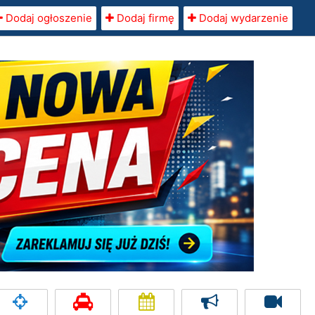
Dodaj ogłoszenie
Dodaj firmę
Dodaj wydarzenie