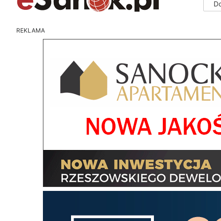
D
REKLAMA