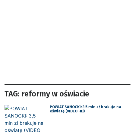
TAG: reformy w oświacie
POWIAT SANOCKI: 3,5 mln zł brakuje na
oświatę (VIDEO HD)