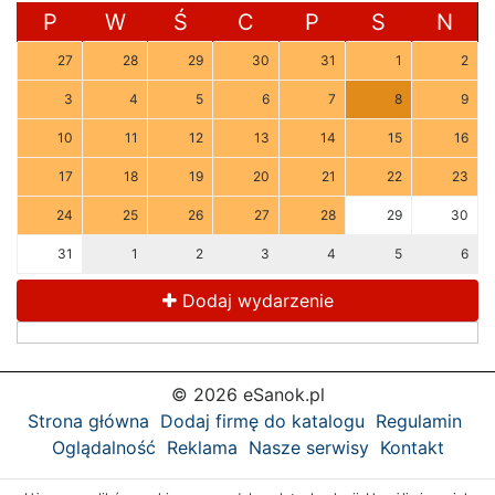
P
W
Ś
C
P
S
N
27
28
29
30
31
1
2
3
4
5
6
7
8
9
10
11
12
13
14
15
16
17
18
19
20
21
22
23
24
25
26
27
28
29
30
31
1
2
3
4
5
6
Dodaj wydarzenie
© 2026 eSanok.pl
Strona główna
Dodaj firmę do katalogu
Regulamin
Oglądalność
Reklama
Nasze serwisy
Kontakt