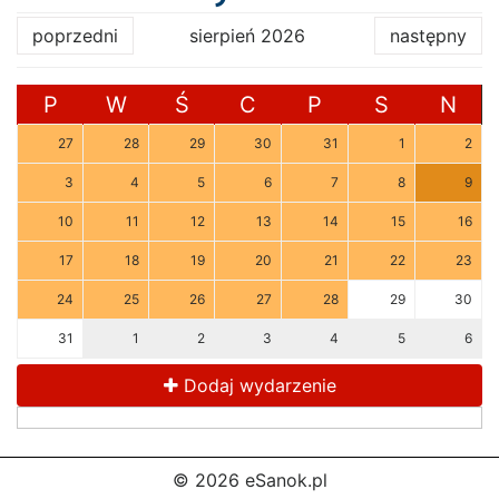
poprzedni
sierpień 2026
następny
P
W
Ś
C
P
S
N
27
28
29
30
31
1
2
3
4
5
6
7
8
9
10
11
12
13
14
15
16
17
18
19
20
21
22
23
24
25
26
27
28
29
30
31
1
2
3
4
5
6
Dodaj wydarzenie
© 2026 eSanok.pl