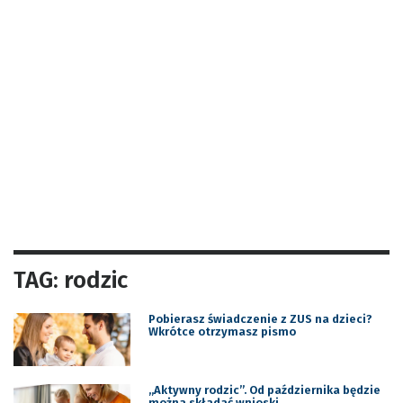
TAG: rodzic
Pobierasz świadczenie z ZUS na dzieci?
Wkrótce otrzymasz pismo
„Aktywny rodzic”. Od października będzie
można składać wnioski