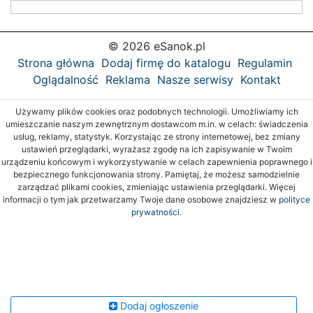
© 2026 eSanok.pl
Strona główna
Dodaj firmę do katalogu
Regulamin
Oglądalność
Reklama
Nasze serwisy
Kontakt
Używamy plików cookies oraz podobnych technologii. Umożliwiamy ich
umieszczanie naszym zewnętrznym dostawcom m.in. w celach: świadczenia
usług, reklamy, statystyk. Korzystając ze strony internetowej, bez zmiany
ustawień przeglądarki, wyrażasz zgodę na ich zapisywanie w Twoim
urządzeniu końcowym i wykorzystywanie w celach zapewnienia poprawnego i
bezpiecznego funkcjonowania strony. Pamiętaj, że możesz samodzielnie
zarządzać plikami cookies, zmieniając ustawienia przeglądarki. Więcej
informacji o tym jak przetwarzamy Twoje dane osobowe znajdziesz w
polityce
prywatności.
Dodaj ogłoszenie